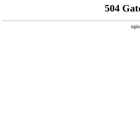
504 Gat
ngin